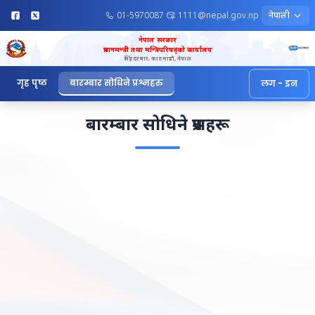
01-5970087
1111@nepal.gov.np
नेपाली
नेपाल सरकार
प्रधानमन्त्री तथा मन्त्रिपरिषद्को कार्यालय
सिंहदरबार, काठमाडौ, नेपाल
गृह पृष्ठ
बारम्बार सोधिने प्रश्नहरु
लग - इन
बारम्बार सोधिने प्रश्नहरू